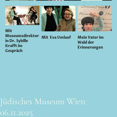
Mit
Museumsdirektor
Mit Eva Umlauf
Mein Vater im
in Dr. Sybille
Wald der
Krafft im
Erinnerungen
Gespräch
Jüdisches Museum Wien
06.11.2025