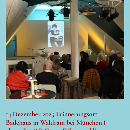
14.Dezember 2025 Erinnerungsort
Badehaus in Waldram bei München (