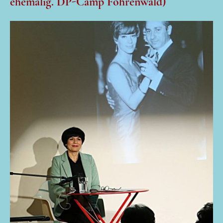
ehemalig. DP-Camp Föhrenwald)