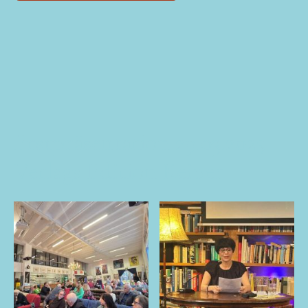
Erstpräsentation 29.03.2025
Verlags Edition Keiper